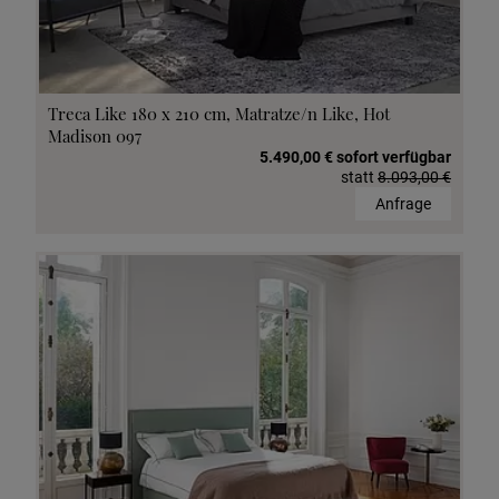
Treca Like 180 x 210 cm, Matratze/n Like, Hot
Madison 097
5.490,00 € sofort verfügbar
statt
8.093,00 €
Anfrage