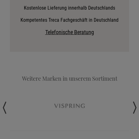
Stoffkollektion anfordern
Kostenlose Lieferung innerhalb Deutschlands
Telefonische Beratung anfordern
Kompetentes Treca Fachgeschäft in Deutschland
Angebot anfordern
Telefonische Beratung
Beratungstermin vereinbaren
Probeschlafen im Hotel
Weitere Marken in unserem Sortiment