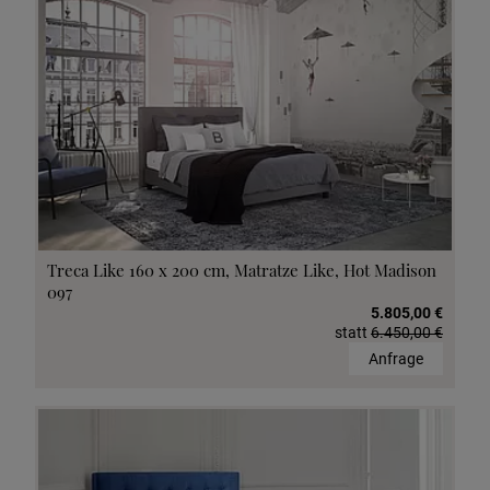
Treca Like 160 x 200 cm, Matratze Like, Hot Madison
097
5.805,00 €
statt
6.450,00 €
Anfrage