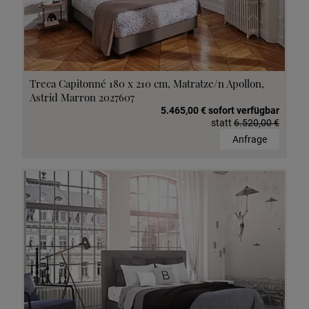
Treca Capitonné 180 x 210 cm, Matratze/n Apollon,
Astrid Marron 2027607
5.465,00 € sofort verfügbar
statt
6.520,00 €
Anfrage