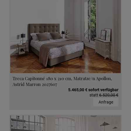
Treca Capitonné 180 x 210 cm, Matratze/n Apollon,
Astrid Marron 2027607
5.465,00 € sofort verfügbar
statt
6.520,00 €
Anfrage