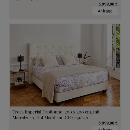
5.999,00 €
Anfrage
Treca Imperial Capitonne, 200 x 200 cm, mit
Matratze/n, Hot Maddison CH 1249/420
5.999,00 €