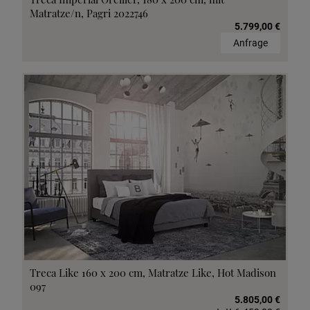
Matratze/n, Pagri 2022746
5.799,00 €
Anfrage
Treca Like 160 x 200 cm, Matratze Like, Hot Madison
097
5.805,00 €