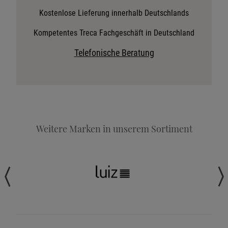
Stoffkollektion anfordern
Kostenlose Lieferung innerhalb Deutschlands
Telefonische Beratung anfordern
Kompetentes Treca Fachgeschäft in Deutschland
Angebot anfordern
Telefonische Beratung
Beratungstermin vereinbaren
Probeschlafen im Hotel
Weitere Marken in unserem Sortiment