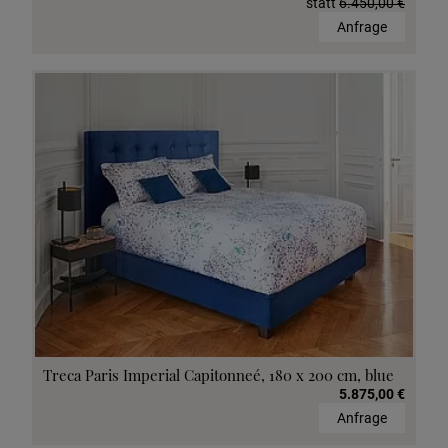
statt
6.450,00 €
Anfrage
Treca Paris Imperial Capitonneé, 180 x 200 cm, blue
5.875,00 €
Anfrage