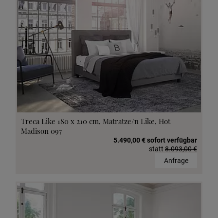
Treca Like 180 x 210 cm, Matratze/n Like, Hot
Madison 097
5.490,00 € sofort verfügbar
statt
8.093,00 €
Anfrage