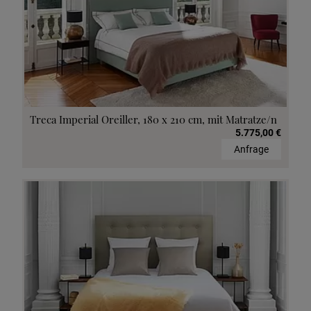
Treca Imperial Oreiller, 180 x 210 cm, mit Matratze/n
5.775,00 €
Anfrage