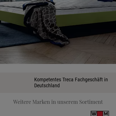
Ka
Kompetentes Treca Fachgeschäft in
Deutschland
Stoff
Weitere Marken in unserem Sortiment
Tele