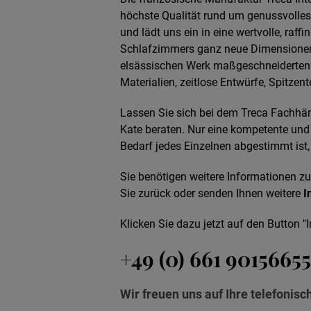
höchste Qualität rund um genussvolles
und lädt uns ein in eine wertvolle, raffin
Schlafzimmers ganz neue Dimensionen e
elsässischen Werk maßgeschneiderten 
Materialien, zeitlose Entwürfe, Spitze
Lassen Sie sich bei dem Treca Fachhän
Kate beraten. Nur eine kompetente und 
Bedarf jedes Einzelnen abgestimmt ist,
Sie benötigen weitere Informationen z
Sie zurück oder senden Ihnen weitere
I
Klicken Sie dazu jetzt auf den Button "I
+49 (0) 661 90156655
Wir freuen uns auf Ihre telefonis