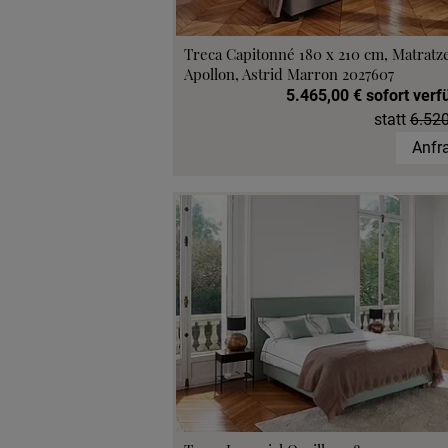
Treca Capitonné 180 x 210 cm, Matratz
Apollon, Astrid Marron 2027607
5.465,00 € sofort verf
statt
6.520
Anfr