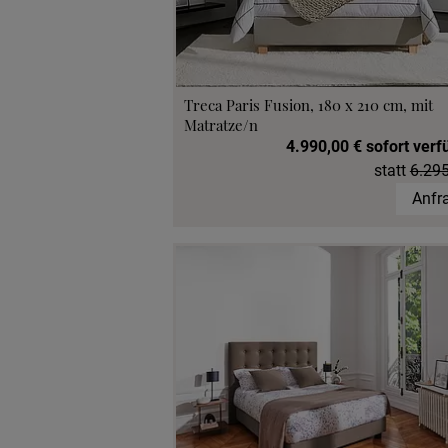
Treca Paris Fusion, 180 x 210 cm, mit
Matratze/n
4.990,00 € sofort verf
statt
6.295
Anfr