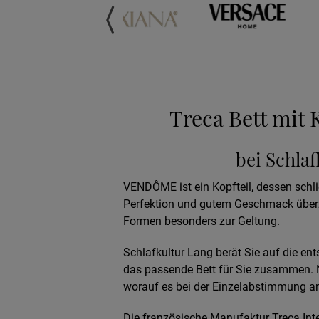
Treca Bett mit 
bei Schla
VENDÔME ist ein Kopfteil, dessen schlic
Perfektion und gutem Geschmack überze
Formen besonders zur Geltung.
Schlafkultur Lang berät Sie auf die ent
das passende Bett für Sie zusammen. N
worauf es bei der Einzelabstimmung 
Die französische Manufaktur Treca Inter