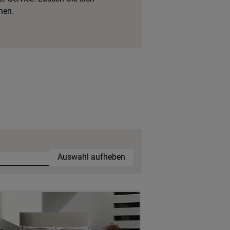
hen.
Auswahl aufheben