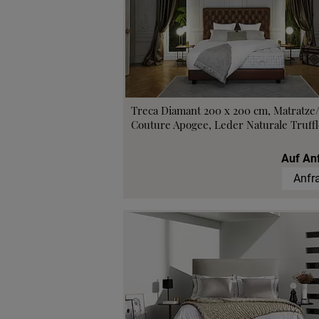
Beratungster
Probeschla
Treca Diamant 200 x 200 cm, Matratze
Couture Apogee, Leder Naturale Truffl
Auf An
Anfr