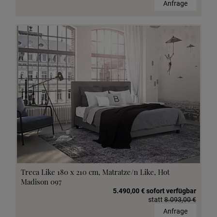
Anfrage
Treca Like 180 x 210 cm, Matratze/n Like, Hot
Madison 097
5.490,00 € sofort verfügbar
statt
8.093,00 €
Anfrage