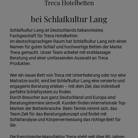
Treca Hotelbetten
bei Schlafkultur Lang
Schlafkultur Lang ist Deutschlands bekanntestes
Fachgeschäft für Treca Hotelbetten.
Im deutschsprachigen Raum hat Schlafkultur Lang sich einen
Namen für guten Schlaf und hochwertige Betten der Marke
Treca gemacht. Unser Team arbeitet mit erstklassiger
Beratung und einer umfassenden Auswahl an Treca
Produkten.
Wer ein neues Bett von Treca mit Unterfederung oder nur eine
Matratze sucht, wird bei Schlafkultur Lang eine versierte und
engagierte Beratung erleben – mit dem Ziel, das individuell
perfekte Schlafsystem zu finden.
Durch Besucher aus ganz Deutschland und Europa sind
Beratungstermine sinnvoll. Kunden finden internationale Top-
Marken der Bettenbranche. Beim Termin nimmt sich, das
Team Zeit für das Beratungskonzept und findet mit
Schlafanalyse und Körpervermessung das richtige Bett für
Sie.
Die französische Manufaktur Treca steht seit über 80 Jahren