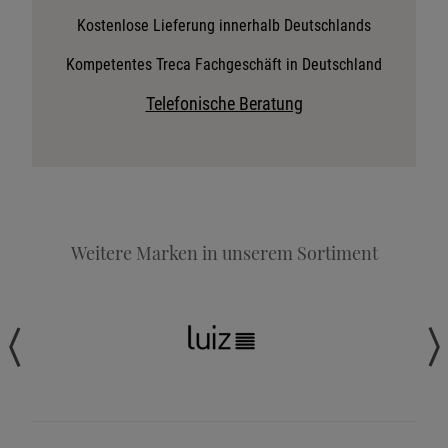
Stoffkollektion anfordern
Kostenlose Lieferung innerhalb Deutschlands
Telefonische Beratung anfordern
Kompetentes Treca Fachgeschäft in Deutschland
Angebot anfordern
Telefonische Beratung
Beratungstermin vereinbaren
Probeschlafen im Hotel
Weitere Marken in unserem Sortiment