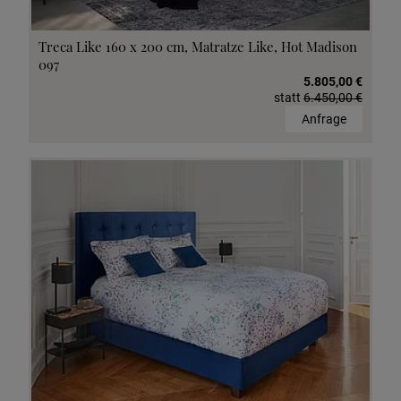
Treca Like 160 x 200 cm, Matratze Like, Hot Madison
097
5.805,00 €
statt
6.450,00 €
Anfrage