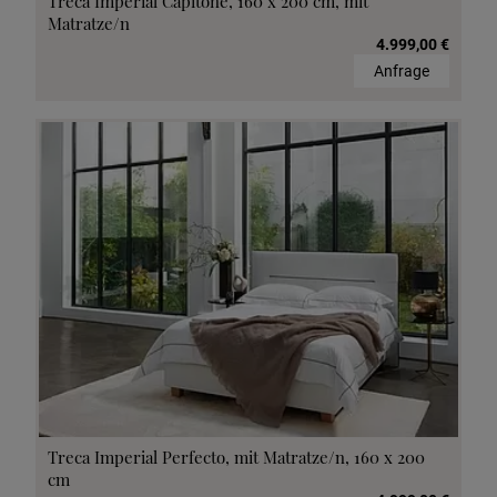
Treca Imperial Capitone, 160 x 200 cm, mit
Matratze/n
4.999,00 €
Anfrage
Treca Imperial Perfecto, mit Matratze/n, 160 x 200
cm