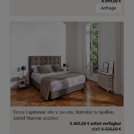
4.999,00 €
Anfrage
Treca Capitonné 180 x 210 cm, Matratze/n Apollon,
Astrid Marron 2027607
5.465,00 € sofort verfügbar
statt
6.520,00 €