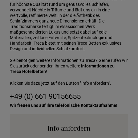
für höchste Qualität rund um genussvolles Schlafen,
verwandelt Nächte in Träume und lädt uns ein in eine
wertvolle, raffinierte Welt, in der die Ästhetik des
Schlafzimmers ganz neue Dimensionen erhält. Die
Traditionsmarke fertigt im elsässischen Werk
maßgeschneiderten Luxus und setzt dabei auf edle
Materialien, zeitlose Entwürfe, Spitzentechnologie und
Handarbeit. Treca bietet mit seinen Treca Betten exklusives
Design und individuellen Schlafkomfort.
Sie benötigen weitere Informationen zu Treca? Gerne rufen wir
Sie zurück oder senden Ihnen weitere
Informationen zu
Treca Hotelbetten
!
Klicken Sie dazu jetzt auf den Button "Info anfordern".
+49 (0) 661 90156655
Wir freuen uns auf Ihre telefonische Kontaktaufnahme!
Info anfordern