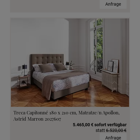
Anfrage
Treca Capitonné 180 x 210 cm, Matratze/n Apollon,
Astrid Marron 2027607
5.465,00 € sofort verfügbar
statt
6.520,00 €
Anfrage