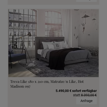
Treca Like 180 x 210 cm, Matratze/n Like, Hot
Madison 097
5.490,00 € sofort verfügbar
statt
8.093,00 €
Anfrage