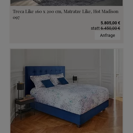
Treca Like 160 x 200 cm, Matratze Like, Hot Madison
097
5.805,00 €
statt
6.450,00 €
Anfrage