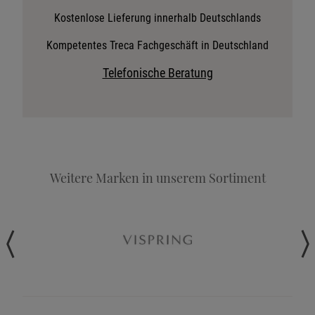
Stoffkollektion anfordern
Kostenlose Lieferung innerhalb Deutschlands
Telefonische Beratung anfordern
Kompetentes Treca Fachgeschäft in Deutschland
Angebot anfordern
Telefonische Beratung
Beratungstermin vereinbaren
Probeschlafen im Hotel
Weitere Marken in unserem Sortiment