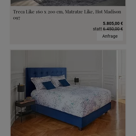
Treca Like 160 x 200 cm, Matratze Like, Hot Madison
097
5.805,00 €
statt
6.450,00 €
Anfrage