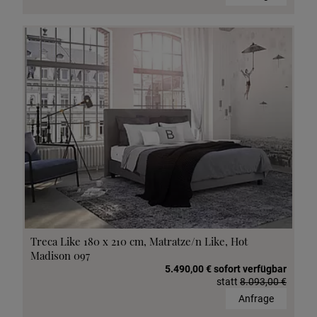
Treca Like 180 x 210 cm, Matratze/n Like, Hot
Madison 097
5.490,00 € sofort verfügbar
statt
8.093,00 €
Anfrage