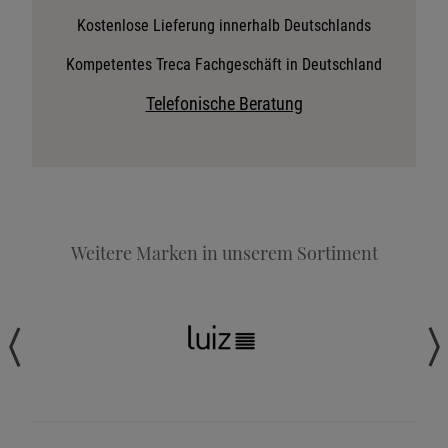
Stoffkollektion anfordern
Kostenlose Lieferung innerhalb Deutschlands
Telefonische Beratung anfordern
Kompetentes Treca Fachgeschäft in Deutschland
Angebot anfordern
Telefonische Beratung
Beratungstermin vereinbaren
Probeschlafen im Hotel
Weitere Marken in unserem Sortiment