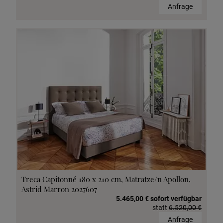
Anfrage
Treca Capitonné 180 x 210 cm, Matratze/n Apollon,
Astrid Marron 2027607
5.465,00 € sofort verfügbar
statt
6.520,00 €
Anfrage