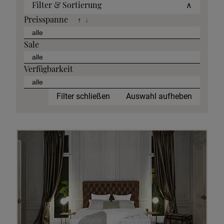
Filter & Sortierung
∧
Preisspanne
↑
↓
Sale
Verfügbarkeit
Filter schließen
Auswahl aufheben