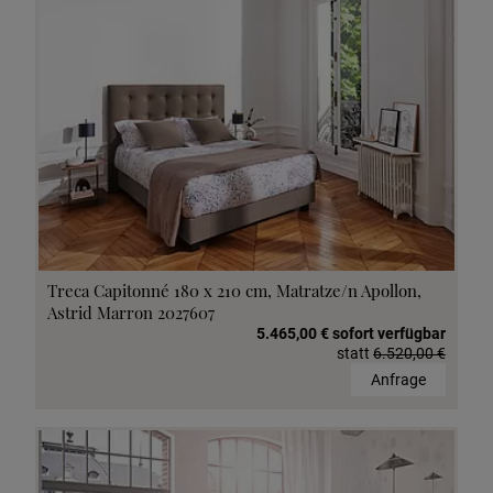
Treca Capitonné 180 x 210 cm, Matratze/n Apollon,
Astrid Marron 2027607
5.465,00 € sofort verfügbar
statt
6.520,00 €
Anfrage