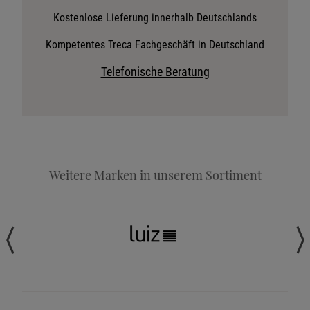
Stoffkollektion anfordern
Kostenlose Lieferung innerhalb Deutschlands
Telefonische Beratung anfordern
Kompetentes Treca Fachgeschäft in Deutschland
Angebot anfordern
Telefonische Beratung
Beratungstermin vereinbaren
Probeschlafen im Hotel
Weitere Marken in unserem Sortiment
Wohnen