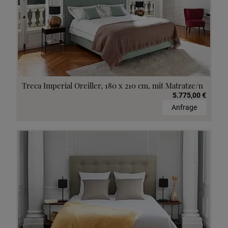
Treca Imperial Oreiller, 180 x 210 cm, mit Matratze/n
5.775,00 €
Anfrage