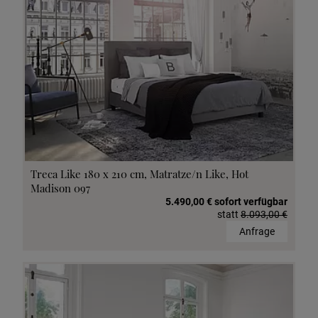
Treca Like 180 x 210 cm, Matratze/n Like, Hot
Madison 097
5.490,00 € sofort verfügbar
statt
8.093,00 €
Anfrage