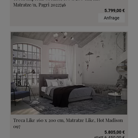
Matratze/n, Pagri 2022746
5.799,00 €
Anfrage
Treca Like 160 x 200 cm, Matratze Like, Hot Madison
097
5.805,00 €
statt
6.450,00 €