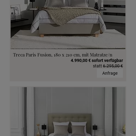
Treca Paris Fusion, 180 x 210 cm, mit Matratze/n
4.990,00 € sofort verfügbar
statt
6.295,00 €
Anfrage