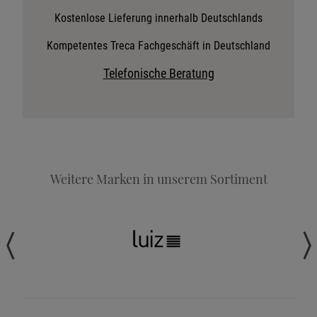
Stoffkollektion anfordern
Kostenlose Lieferung innerhalb Deutschlands
Telefonische Beratung anfordern
Kompetentes Treca Fachgeschäft in Deutschland
Angebot anfordern
Telefonische Beratung
Beratungstermin vereinbaren
Probeschlafen im Hotel
Weitere Marken in unserem Sortiment