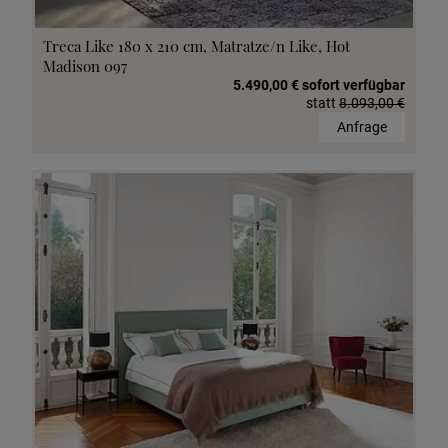
Treca Like 180 x 210 cm, Matratze/n Like, Hot
Madison 097
5.490,00 € sofort verfügbar
statt
8.093,00 €
Anfrage