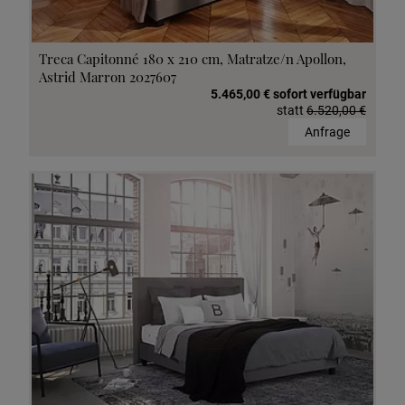
Treca Capitonné 180 x 210 cm, Matratze/n Apollon,
Astrid Marron 2027607
5.465,00 € sofort verfügbar
statt
6.520,00 €
Anfrage