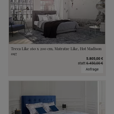
Treca Like 160 x 200 cm, Matratze Like, Hot Madison
097
5.805,00 €
statt
6.450,00 €
Anfrage