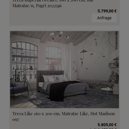
Matratze/n, Pagri 2022746
5.799,00 €
Anfrage
Treca Like 160 x 200 cm, Matratze Like, Hot Madison
097
5.805,00 €