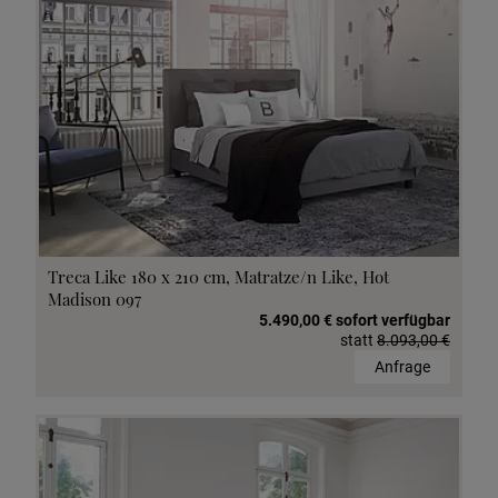
Treca Like 180 x 210 cm, Matratze/n Like, Hot
Madison 097
5.490,00 € sofort verfügbar
statt
8.093,00 €
Anfrage