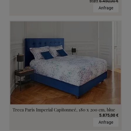
statt
6.450,00 €
Anfrage
Treca Paris Imperial Capitonneé, 180 x 200 cm, blue
5.875,00 €
Anfrage