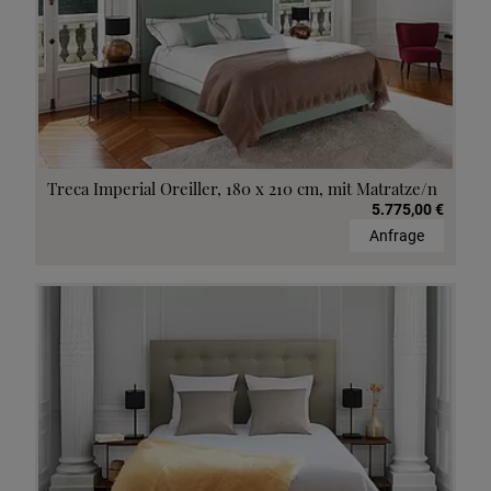
Treca Imperial Oreiller, 180 x 210 cm, mit Matratze/n
5.775,00 €
Anfrage