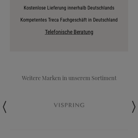
Stoffkollektion anfordern
Kostenlose Lieferung innerhalb Deutschlands
Telefonische Beratung anfordern
Kompetentes Treca Fachgeschäft in Deutschland
Angebot anfordern
Telefonische Beratung
Beratungstermin vereinbaren
Probeschlafen im Hotel
Weitere Marken in unserem Sortiment