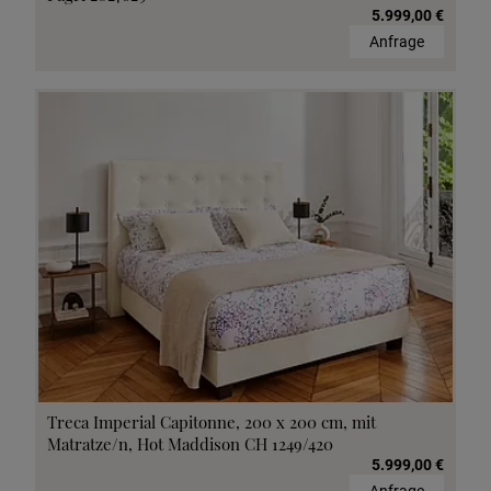
5.999,00 €
Anfrage
Treca Imperial Capitonne, 200 x 200 cm, mit
Matratze/n, Hot Maddison CH 1249/420
5.999,00 €