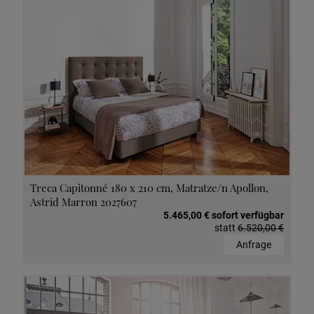
Treca Capitonné 180 x 210 cm, Matratze/n Apollon,
Astrid Marron 2027607
5.465,00 € sofort verfügbar
statt
6.520,00 €
Anfrage