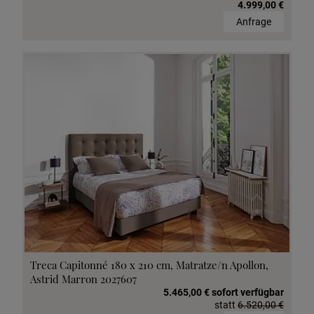
4.999,00 €
Anfrage
Treca Capitonné 180 x 210 cm, Matratze/n Apollon,
Astrid Marron 2027607
5.465,00 € sofort verfügbar
statt
6.520,00 €