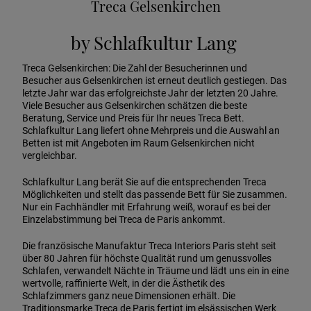
Treca Gelsenkirchen
by Schlafkultur Lang
Treca Gelsenkirchen: Die Zahl der Besucherinnen und
Besucher aus Gelsenkirchen ist erneut deutlich gestiegen. Das
letzte Jahr war das erfolgreichste Jahr der letzten 20 Jahre.
Viele Besucher aus Gelsenkirchen schätzen die beste
Beratung, Service und Preis für Ihr neues Treca Bett.
Schlafkultur Lang liefert ohne Mehrpreis und die Auswahl an
Betten ist mit Angeboten im Raum Gelsenkirchen nicht
vergleichbar.
Schlafkultur Lang berät Sie auf die entsprechenden Treca
Möglichkeiten und stellt das passende Bett für Sie zusammen.
Nur ein Fachhändler mit Erfahrung weiß, worauf es bei der
Einzelabstimmung bei Treca de Paris ankommt.
Die französische Manufaktur Treca Interiors Paris steht seit
über 80 Jahren für höchste Qualität rund um genussvolles
Schlafen, verwandelt Nächte in Träume und lädt uns ein in eine
wertvolle, raffinierte Welt, in der die Ästhetik des
Schlafzimmers ganz neue Dimensionen erhält. Die
Traditionsmarke Treca de Paris fertigt im elsässischen Werk