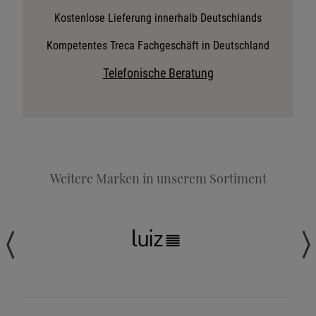
Stoffkollektion anfordern
Kostenlose Lieferung innerhalb Deutschlands
Telefonische Beratung anfordern
Kompetentes Treca Fachgeschäft in Deutschland
Angebot anfordern
Telefonische Beratung
Beratungstermin vereinbaren
Probeschlafen im Hotel
Weitere Marken in unserem Sortiment