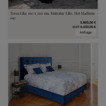
Treca Like 160 x 200 cm, Matratze Like, Hot Madison
097
5.805,00 €
statt
6.450,00 €
Anfrage