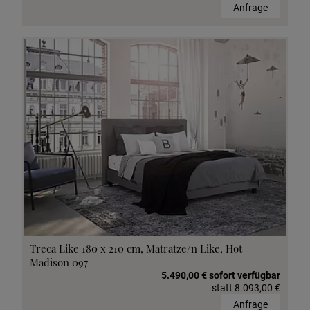
Anfrage
Treca Like 180 x 210 cm, Matratze/n Like, Hot
Madison 097
5.490,00 € sofort verfügbar
statt
8.093,00 €
Anfrage