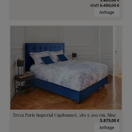
5.805,00 €
statt
6.450,00 €
Anfrage
Treca Paris Imperial Capitonneé, 180 x 200 cm, blue
5.875,00 €
Anfrage