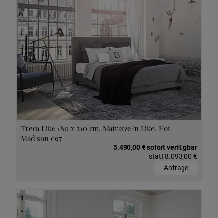
Treca Like 180 x 210 cm, Matratze/n Like, Hot
Madison 097
5.490,00 € sofort verfügbar
statt
8.093,00 €
Anfrage