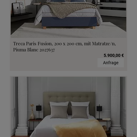
Treca Paris Fusion, 200 x 200 cm, mit Matratze/n,
Piuma Blanc 2027637
5.900,00 €
Anfrage