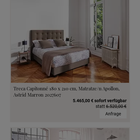
Treca Capitonné 180 x 210 cm, Matratze/n Apollon,
Astrid Marron 2027607
5.465,00 € sofort verfügbar
statt
6.520,00 €
Anfrage