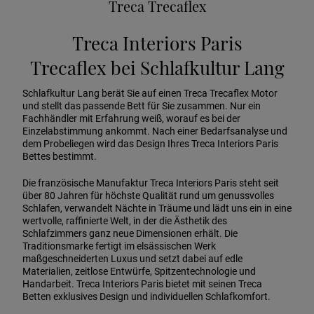
Treca Trecaflex
Treca Interiors Paris
Trecaflex bei Schlafkultur Lang
Schlafkultur Lang berät Sie auf einen Treca Trecaflex Motor
und stellt das passende Bett für Sie zusammen. Nur ein
Fachhändler mit Erfahrung weiß, worauf es bei der
Einzelabstimmung ankommt. Nach einer Bedarfsanalyse und
dem Probeliegen wird das Design Ihres Treca Interiors Paris
Bettes bestimmt.
Die französische Manufaktur Treca Interiors Paris steht seit
über 80 Jahren für höchste Qualität rund um genussvolles
Schlafen, verwandelt Nächte in Träume und lädt uns ein in eine
wertvolle, raffinierte Welt, in der die Ästhetik des
Schlafzimmers ganz neue Dimensionen erhält. Die
Traditionsmarke fertigt im elsässischen Werk
maßgeschneiderten Luxus und setzt dabei auf edle
Materialien, zeitlose Entwürfe, Spitzentechnologie und
Handarbeit. Treca Interiors Paris bietet mit seinen Treca
Betten exklusives Design und individuellen Schlafkomfort.