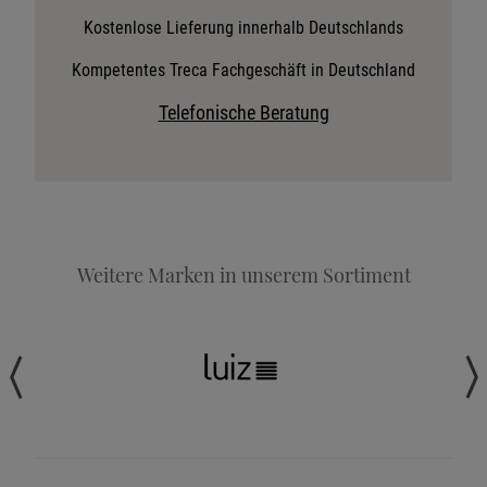
Stoffkollektion anfordern
Kostenlose Lieferung innerhalb Deutschlands
Telefonische Beratung anfordern
Kompetentes Treca Fachgeschäft in Deutschland
Angebot anfordern
Telefonische Beratung
Beratungstermin vereinbaren
Probeschlafen im Hotel
Weitere Marken in unserem Sortiment