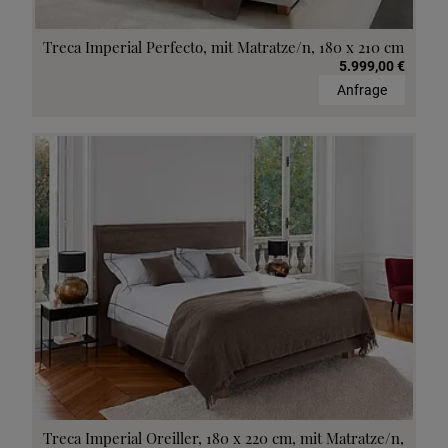
Treca Imperial Perfecto, mit Matratze/n, 180 x 210 cm
5.999,00 €
Anfrage
Treca Imperial Oreiller, 180 x 220 cm, mit Matratze/n,