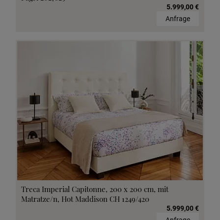
5.999,00 €
Anfrage
Treca Imperial Capitonne, 200 x 200 cm, mit
Matratze/n, Hot Maddison CH 1249/420
5.999,00 €