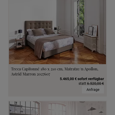
Treca Capitonné 180 x 210 cm, Matratze/n Apollon,
Astrid Marron 2027607
5.465,00 € sofort verfügbar
statt
6.520,00 €
Anfrage