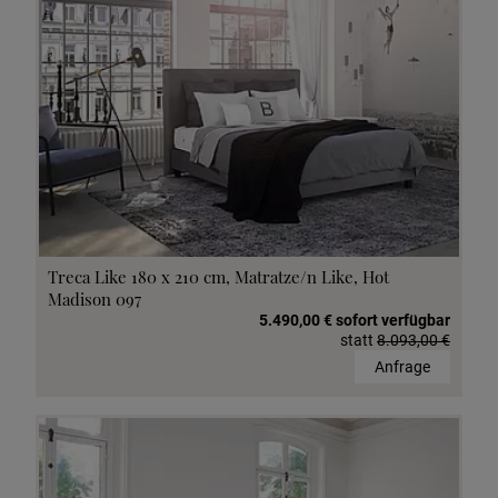
Treca Like 180 x 210 cm, Matratze/n Like, Hot
Madison 097
5.490,00 € sofort verfügbar
statt
8.093,00 €
Anfrage