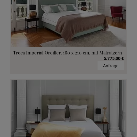
Treca Imperial Oreiller, 180 x 210 cm, mit Matratze/n
5.775,00 €
Anfrage