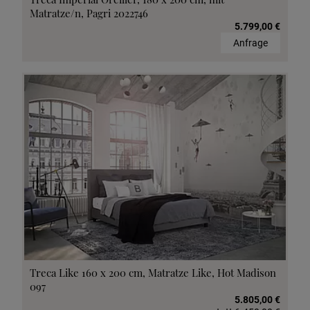
Matratze/n, Pagri 2022746
5.799,00 €
Anfrage
Treca Like 160 x 200 cm, Matratze Like, Hot Madison
097
5.805,00 €