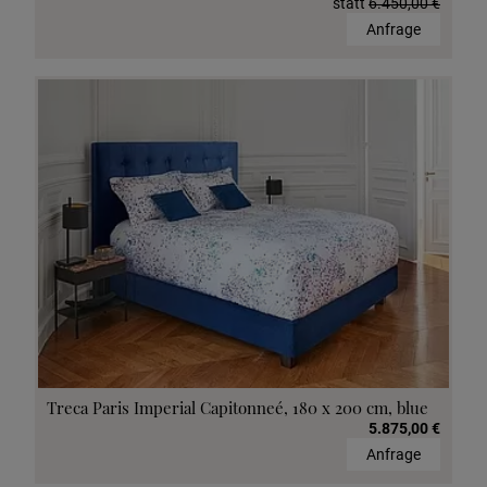
statt
6.450,00 €
Anfrage
Treca Paris Imperial Capitonneé, 180 x 200 cm, blue
5.875,00 €
Anfrage