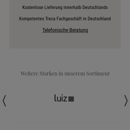
Stoffkollektion anfordern
Kostenlose Lieferung innerhalb Deutschlands
Telefonische Beratung anfordern
Kompetentes Treca Fachgeschäft in Deutschland
Angebot anfordern
Telefonische Beratung
Beratungstermin vereinbaren
Probeschlafen im Hotel
Weitere Marken in unserem Sortiment