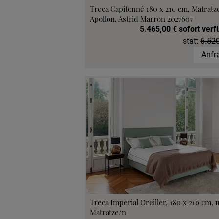
Treca Capitonné 180 x 210 cm, Matratz
Apollon, Astrid Marron 2027607
5.465,00 € sofort verf
statt
6.520
Anfr
Treca Imperial Oreiller, 180 x 210 cm, 
Matratze/n