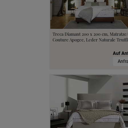
Beratungster
Probeschla
Treca Diamant 200 x 200 cm, Matratze
Couture Apogee, Leder Naturale Truffl
Auf An
Anfr