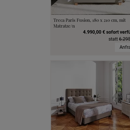
Treca Paris Fusion, 180 x 210 cm, mit
Matratze/n
4.990,00 € sofort verf
statt
6.295
Anfr