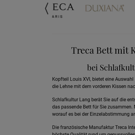
Treca Bett mit 
bei Schlafkul
Kopfteil Louis XVI, bietet eine Auswah
die Lehne mit dem vorderen Kissen nac
Schlafkultur Lang berät Sie auf die ent
das passende Bett für Sie zusammen. N
worauf es bei der Einzelabstimmung 
Die französische Manufaktur Treca Inter
höchste Qualität rund um genussvolles