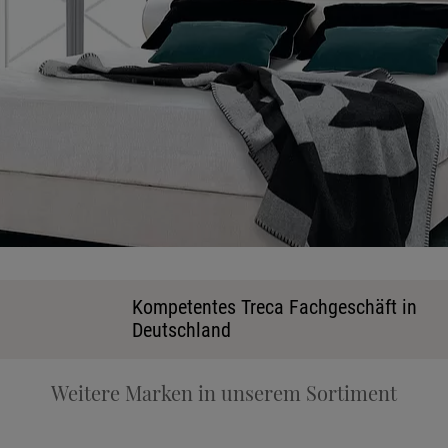
Ka
Kompetentes Treca Fachgeschäft in
Deutschland
Stoff
Weitere Marken in unserem Sortiment
Tele