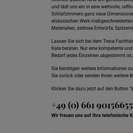
und lädt uns ein in eine wertvolle, raffin
Schlafzimmers ganz neue Dimensionen e
elsässischen Werk maßgeschneiderten 
Materialien, zeitlose Entwürfe, Spitze
Lassen Sie sich bei dem Treca Fachhän
Kate beraten. Nur eine kompetente und 
Bedarf jedes Einzelnen abgestimmt ist,
Sie benötigen weitere Informationen z
Sie zurück oder senden Ihnen weitere
I
Klicken Sie dazu jetzt auf den Button "I
+49 (0) 661 90156655
Wir freuen uns auf Ihre telefonische