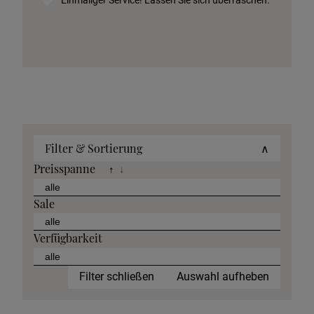
Einmaliger Service! Lassen Sie sich überraschen.
Filter & Sortierung
∧
Preisspanne
↑
↓
Sale
Verfügbarkeit
Filter schließen
Auswahl aufheben