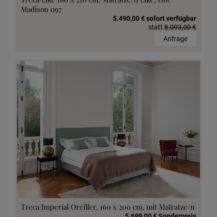
Madison 097
5.490,00 € sofort verfügbar
statt
8.093,00 €
Anfrage
Treca Imperial Oreiller, 160 x 200 cm, mit Matratze/n
5.699,00 € Sonderpreis