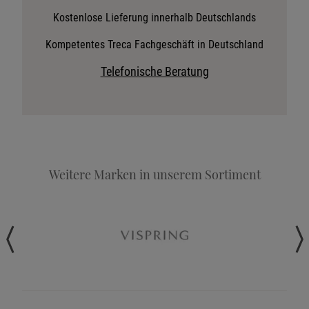
Stoffkollektion anfordern
Kostenlose Lieferung innerhalb Deutschlands
Telefonische Beratung anfordern
Kompetentes Treca Fachgeschäft in Deutschland
Angebot anfordern
Telefonische Beratung
Beratungstermin vereinbaren
Probeschlafen im Hotel
Weitere Marken in unserem Sortiment