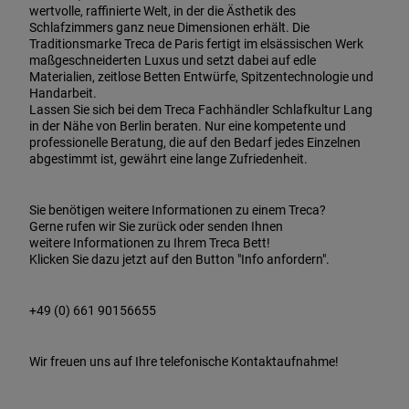
wertvolle, raffinierte Welt, in der die Ästhetik des
Schlafzimmers ganz neue Dimensionen erhält. Die
Traditionsmarke Treca de Paris fertigt im elsässischen Werk
maßgeschneiderten Luxus und setzt dabei auf edle
Materialien, zeitlose Betten Entwürfe, Spitzentechnologie und
Handarbeit.
Lassen Sie sich bei dem Treca Fachhändler Schlafkultur Lang
in der Nähe von Berlin beraten. Nur eine kompetente und
professionelle Beratung, die auf den Bedarf jedes Einzelnen
abgestimmt ist, gewährt eine lange Zufriedenheit.
Sie benötigen weitere Informationen zu einem Treca?
Gerne rufen wir Sie zurück oder senden Ihnen
weitere Informationen zu Ihrem Treca Bett!
Klicken Sie dazu jetzt auf den Button "Info anfordern".
+49 (0) 661 90156655
Wir freuen uns auf Ihre telefonische Kontaktaufnahme!