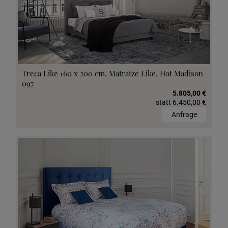
Treca Like 160 x 200 cm, Matratze Like, Hot Madison
097
5.805,00 €
statt
6.450,00 €
Anfrage