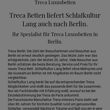
Treca Luxusbetten
Treca Betten liefert Schlafkultur
Lang auch nach Berlin.
Ihr Spezialist für Treca Luxusbetten in
Berlin.
Treca Berlin: Die Zahl der Besucherinnen und Besucher aus
Berlin ist erneut deutlich gestiegen. Das letzte Jahr war das
erfolgreichste Jahr der letzten 20 Jahre. Viele Besucher aus
Berlin schätzen die beste Beratung, Service und Preis für Ihr
neues Treca Bett. Schlafkultur Lang liefert ohne Mehrpreis und
die Auswahl an Betten ist mit Angeboten im Raum Berlin nicht
vergleichbar.
Schlafkultur Lang berät Sie auf die entsprechenden Treca
Möglichkeiten und stellt das passende Bett für Sie zusammen.
Nur ein Fachhändler mit Erfahrung weiß, worauf es bei der
Einzelabstimmung bei Treca de Paris ankommt.
Die französische Manufaktur Treca Interiors Paris steht seit
über 80 Jahren für höchste Qualität rund um genussvolles
Schlafen, verwandelt Nächte in Träume und lädt uns ein in eine