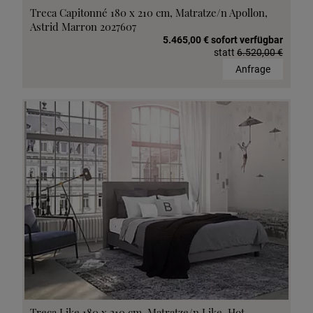
Treca Capitonné 180 x 210 cm, Matratze/n Apollon,
Astrid Marron 2027607
5.465,00 € sofort verfügbar
statt
6.520,00 €
Anfrage
Treca Like 180 x 210 cm, Matratze/n Like, Hot