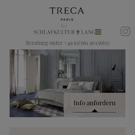
Beratung unter +49 (0) 661 90156655
Info anfordern
Katalog anfordern