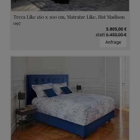
Treca Like 160 x 200 cm, Matratze Like, Hot Madison
097
5.805,00 €
statt
6.450,00 €
Anfrage