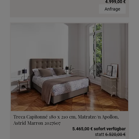
4.999,00 €
Anfrage
Treca Capitonné 180 x 210 cm, Matratze/n Apollon,
Astrid Marron 2027607
5.465,00 € sofort verfügbar
statt
6.520,00 €