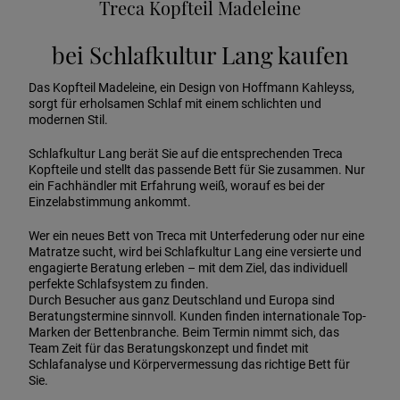
Treca Kopfteil Madeleine
bei Schlafkultur Lang kaufen
Das Kopfteil Madeleine, ein Design von Hoffmann Kahleyss,
sorgt für erholsamen Schlaf mit einem schlichten und
modernen Stil.
Schlafkultur Lang berät Sie auf die entsprechenden Treca
Kopfteile und stellt das passende Bett für Sie zusammen. Nur
ein Fachhändler mit Erfahrung weiß, worauf es bei der
Einzelabstimmung ankommt.
Wer ein neues Bett von Treca mit Unterfederung oder nur eine
Matratze sucht, wird bei Schlafkultur Lang eine versierte und
engagierte Beratung erleben – mit dem Ziel, das individuell
perfekte Schlafsystem zu finden.
Durch Besucher aus ganz Deutschland und Europa sind
Beratungstermine sinnvoll. Kunden finden internationale Top-
Marken der Bettenbranche. Beim Termin nimmt sich, das
Team Zeit für das Beratungskonzept und findet mit
Schlafanalyse und Körpervermessung das richtige Bett für
Sie.