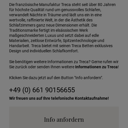
Die französische Manufaktur Treca steht seit über 80 Jahren
für höchste Qualität rund um genussvolles Schlafen,
verwandelt Nächte in Träume und lädt uns ein in eine
wertvolle, raffinierte Welt, in der die Ästhetik des
Schlafzimmers ganz neue Dimensionen erhält. Die
Traditionsmarke fertigt im elsässischen Werk
maßgeschneiderten Luxus und setzt dabei auf edle
Materialien, zeitlose Entwürfe, Spitzentechnologie und
Handarbeit. Treca bietet mit seinen Treca Betten exklusives
Design und individuellen Schlafkomfort.
Sie benötigen weitere Informationen zu Treca? Gerne rufen wir
Sie zurück oder senden Ihnen weitere
Informationen zu Treca
!
Klicken Sie dazu jetzt auf den Button "Info anfordern".
+49 (0) 661 90156655
Wir freuen uns auf Ihre telefonische Kontaktaufnahme!
Info anfordern