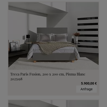
Treca Paris Fusion, 200 x 200 cm, Piuma Blanc
2025198
5.900,00 €
Anfrage