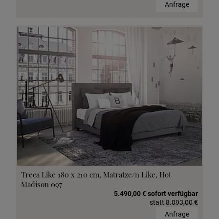
Anfrage
Treca Like 180 x 210 cm, Matratze/n Like, Hot
Madison 097
5.490,00 € sofort verfügbar
statt
8.093,00 €
Anfrage