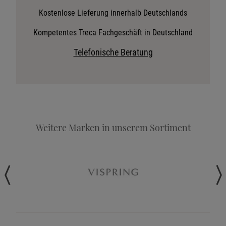
Stoffkollektion anfordern
Kostenlose Lieferung innerhalb Deutschlands
Telefonische Beratung anfordern
Kompetentes Treca Fachgeschäft in Deutschland
Angebot anfordern
Telefonische Beratung
Beratungstermin vereinbaren
Probeschlafen im Hotel
Weitere Marken in unserem Sortiment