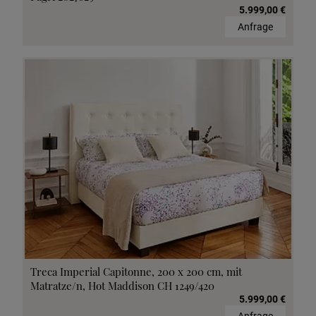
5.999,00 €
Anfrage
Treca Imperial Capitonne, 200 x 200 cm, mit
Matratze/n, Hot Maddison CH 1249/420
5.999,00 €