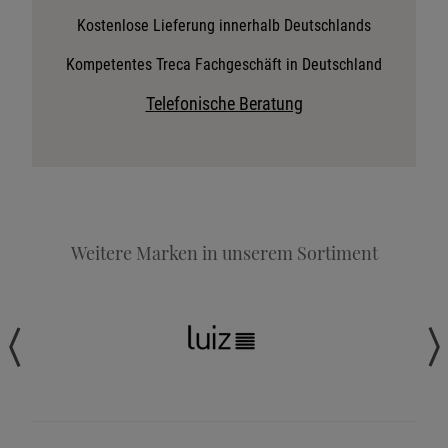
Stoffkollektion anfordern
Kostenlose Lieferung innerhalb Deutschlands
Telefonische Beratung anfordern
Kompetentes Treca Fachgeschäft in Deutschland
Angebot anfordern
Telefonische Beratung
Beratungstermin vereinbaren
Probeschlafen im Hotel
Weitere Marken in unserem Sortiment