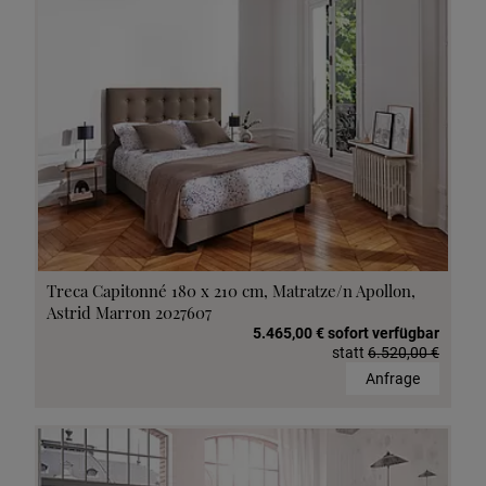
Treca Capitonné 180 x 210 cm, Matratze/n Apollon,
Astrid Marron 2027607
5.465,00 € sofort verfügbar
statt
6.520,00 €
Anfrage