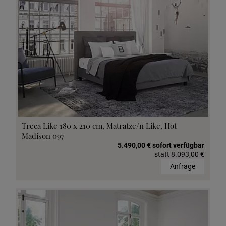
Treca Like 180 x 210 cm, Matratze/n Like, Hot
Madison 097
5.490,00 € sofort verfügbar
statt
8.093,00 €
Anfrage