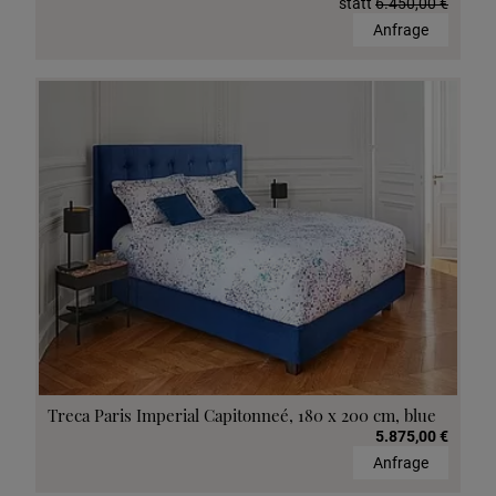
statt
6.450,00 €
Anfrage
Treca Paris Imperial Capitonneé, 180 x 200 cm, blue
5.875,00 €
Anfrage