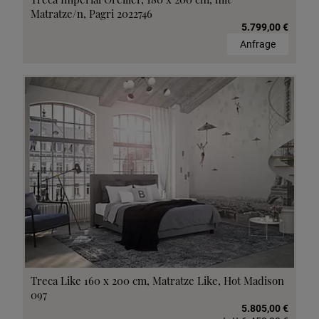
Matratze/n, Pagri 2022746
5.799,00 €
Anfrage
Treca Like 160 x 200 cm, Matratze Like, Hot Madison
097
5.805,00 €