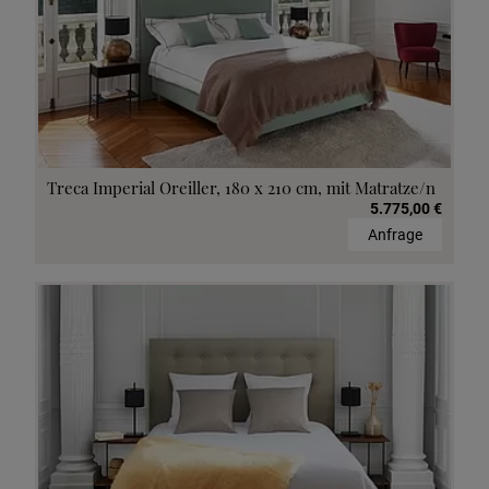
Treca Imperial Oreiller, 180 x 210 cm, mit Matratze/n
5.775,00 €
Anfrage