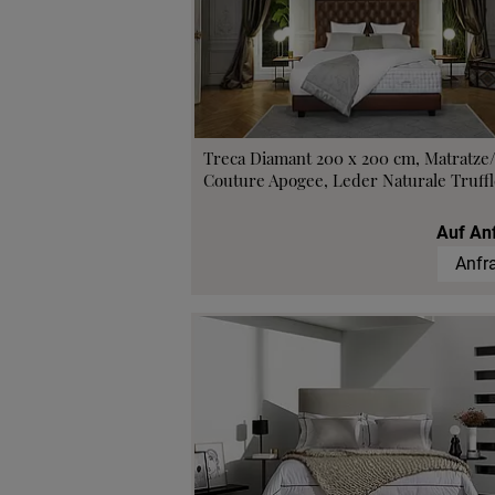
Beratungster
Probeschla
Treca Diamant 200 x 200 cm, Matratze
Couture Apogee, Leder Naturale Truffl
Auf An
Anfr