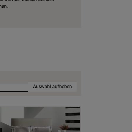
hen.
Auswahl aufheben