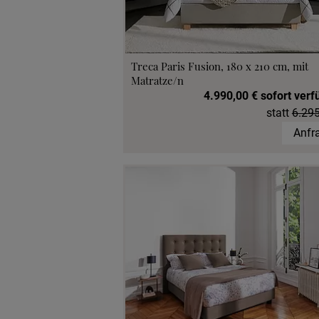
Treca Paris Fusion, 180 x 210 cm, mit
Matratze/n
4.990,00 € sofort verf
statt
6.295
Anfr