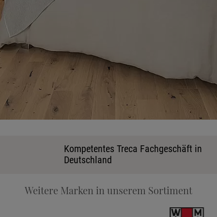
Ka
Kompetentes Treca Fachgeschäft in
Deutschland
Stoff
Weitere Marken in unserem Sortiment
Tele