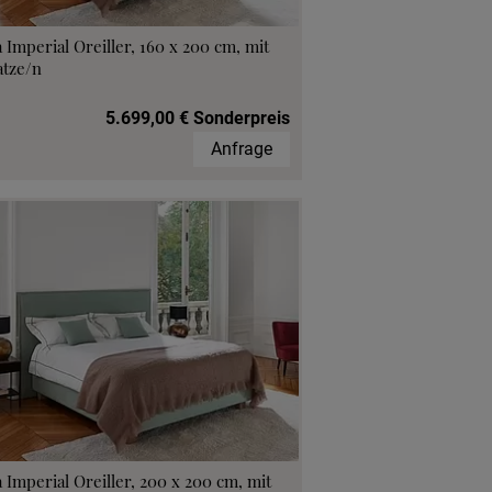
 Imperial Oreiller, 160 x 200 cm, mit
atze/n
5.699,00 € Sonderpreis
Anfrage
 Imperial Oreiller, 200 x 200 cm, mit