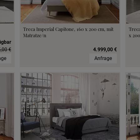
Treca Imperial Capitone, 160 x 200 cm, mit
Treca
Matratze/n
x 20
ügbar
,00 €
4.999,00 €
age
Anfrage