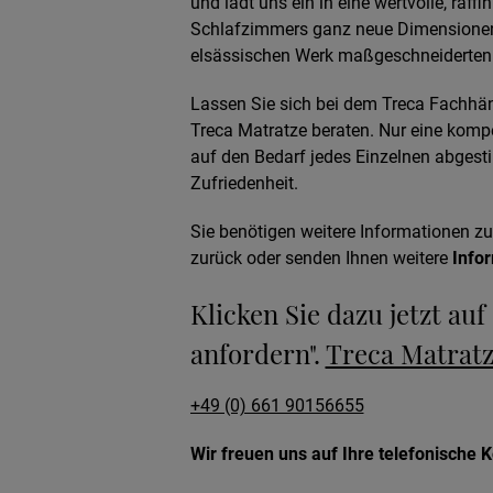
und lädt uns ein in eine wertvolle, raffin
Schlafzimmers ganz neue Dimensionen e
elsässischen Werk maßgeschneiderten
Lassen Sie sich bei dem Treca Fachhän
Treca Matratze beraten. Nur eine kompe
auf den Bedarf jedes Einzelnen abgesti
Zufriedenheit.
Sie benötigen weitere Informationen zu
zurück oder senden Ihnen weitere
Info
Klicken Sie dazu jetzt auf
anfordern".
Treca Matrat
+49 (0) 661 90156655
Wir freuen uns auf Ihre telefonische