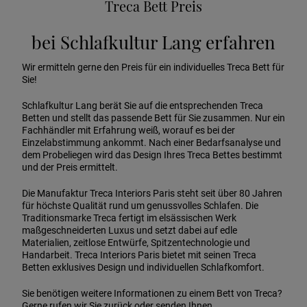
Treca Bett Preis
bei Schlafkultur Lang erfahren
Wir ermitteln gerne den Preis für ein individuelles Treca Bett für
Sie!
Schlafkultur Lang berät Sie auf die entsprechenden Treca
Betten und stellt das passende Bett für Sie zusammen. Nur ein
Fachhändler mit Erfahrung weiß, worauf es bei der
Einzelabstimmung ankommt. Nach einer Bedarfsanalyse und
dem Probeliegen wird das Design Ihres Treca Bettes bestimmt
und der Preis ermittelt.
Die Manufaktur Treca Interiors Paris steht seit über 80 Jahren
für höchste Qualität rund um genussvolles Schlafen. Die
Traditionsmarke Treca fertigt im elsässischen Werk
maßgeschneiderten Luxus und setzt dabei auf edle
Materialien, zeitlose Entwürfe, Spitzentechnologie und
Handarbeit. Treca Interiors Paris bietet mit seinen Treca
Betten exklusives Design und individuellen Schlafkomfort.
Sie benötigen weitere Informationen zu einem Bett von Treca?
Gerne rufen wir Sie zurück oder senden Ihnen