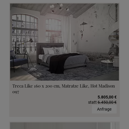
Treca Like 160 x 200 cm, Matratze Like, Hot Madison
097
5.805,00 €
statt
6.450,00 €
Anfrage