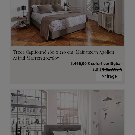
Treca Capitonné 180 x 210 cm, Matratze/n Apollon,
Astrid Marron 2027607
5.465,00 € sofort verfügbar
statt
6.520,00 €
Anfrage