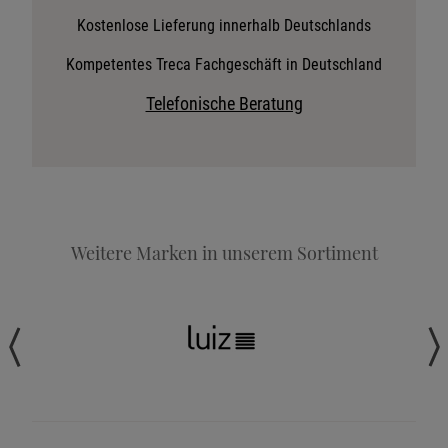
Stoffkollektion anfordern
Kostenlose Lieferung innerhalb Deutschlands
Telefonische Beratung anfordern
Kompetentes Treca Fachgeschäft in Deutschland
Angebot anfordern
Telefonische Beratung
Beratungstermin vereinbaren
Probeschlafen im Hotel
Weitere Marken in unserem Sortiment