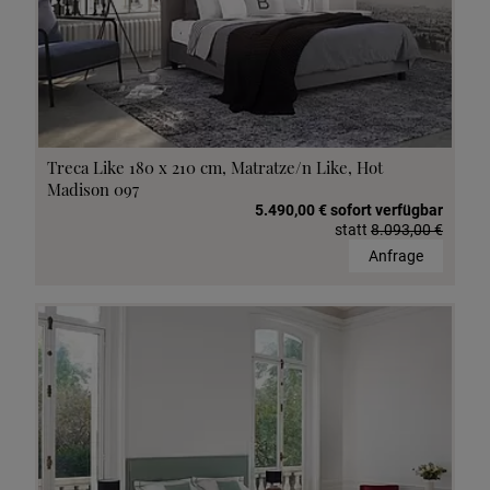
Treca Like 180 x 210 cm, Matratze/n Like, Hot
Madison 097
5.490,00 € sofort verfügbar
statt
8.093,00 €
Anfrage