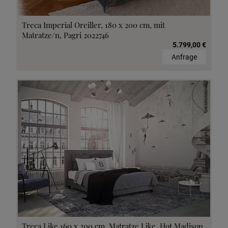
Treca Imperial Oreiller, 180 x 200 cm, mit
Matratze/n, Pagri 2022746
5.799,00 €
Anfrage
Treca Like 160 x 200 cm, Matratze Like, Hot Madison