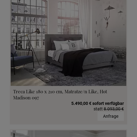
Treca Like 180 x 210 cm, Matratze/n Like, Hot
Madison 097
5.490,00 € sofort verfügbar
statt
8.093,00 €
Anfrage