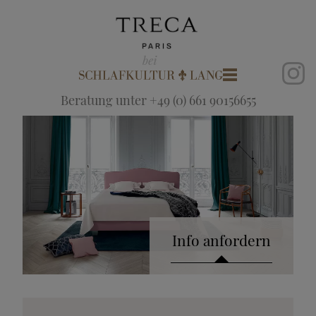
Beratung unter +49 (0) 661 90156655
Info anfordern
Katalog anfordern