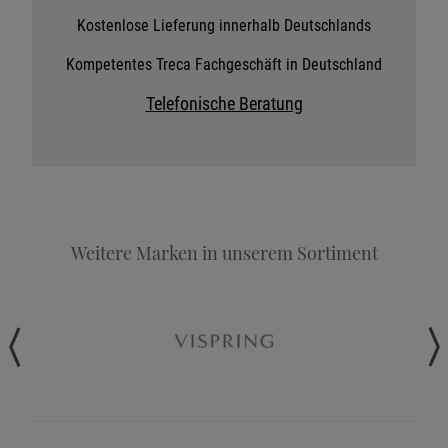
Stoffkollektion anfordern
Kostenlose Lieferung innerhalb Deutschlands
Telefonische Beratung anfordern
Kompetentes Treca Fachgeschäft in Deutschland
Angebot anfordern
Telefonische Beratung
Beratungstermin vereinbaren
Probeschlafen im Hotel
Weitere Marken in unserem Sortiment