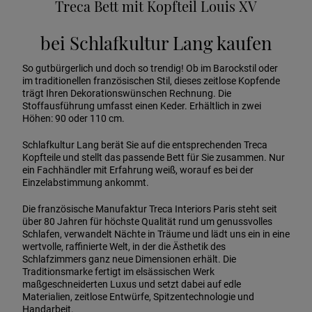
Treca Bett mit Kopfteil Louis XV
bei Schlafkultur Lang kaufen
So gutbürgerlich und doch so trendig! Ob im Barockstil oder
im traditionellen französischen Stil, dieses zeitlose Kopfende
trägt Ihren Dekorationswünschen Rechnung. Die
Stoffausführung umfasst einen Keder. Erhältlich in zwei
Höhen: 90 oder 110 cm.
Schlafkultur Lang berät Sie auf die entsprechenden Treca
Kopfteile und stellt das passende Bett für Sie zusammen. Nur
ein Fachhändler mit Erfahrung weiß, worauf es bei der
Einzelabstimmung ankommt.
Die französische Manufaktur Treca Interiors Paris steht seit
über 80 Jahren für höchste Qualität rund um genussvolles
Schlafen, verwandelt Nächte in Träume und lädt uns ein in eine
wertvolle, raffinierte Welt, in der die Ästhetik des
Schlafzimmers ganz neue Dimensionen erhält. Die
Traditionsmarke fertigt im elsässischen Werk
maßgeschneiderten Luxus und setzt dabei auf edle
Materialien, zeitlose Entwürfe, Spitzentechnologie und
Handarbeit.