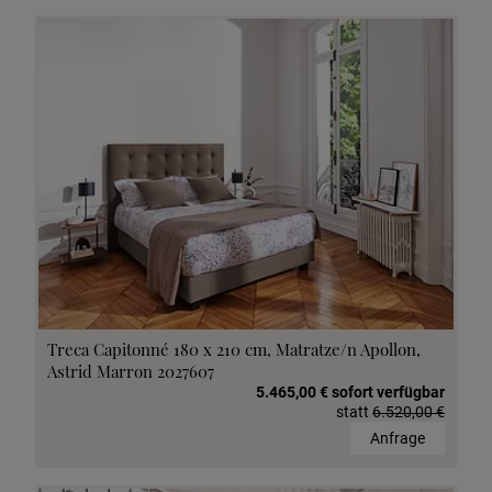
Treca Capitonné 180 x 210 cm, Matratze/n Apollon,
Astrid Marron 2027607
5.465,00 € sofort verfügbar
statt
6.520,00 €
Anfrage