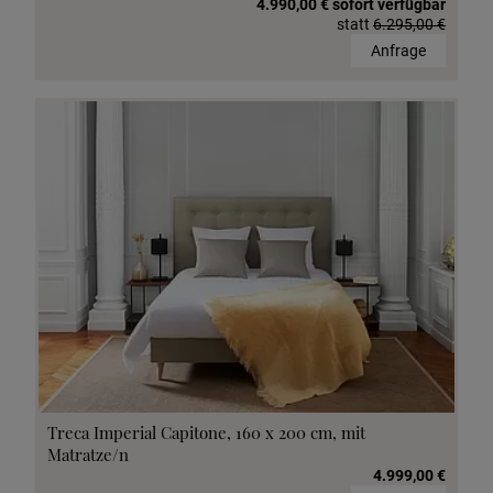
4.990,00 € sofort verfügbar
statt
6.295,00 €
Anfrage
Treca Imperial Capitone, 160 x 200 cm, mit
Matratze/n
4.999,00 €