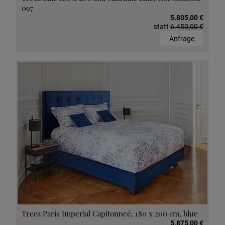
097
5.805,00 €
statt
6.450,00 €
Anfrage
Treca Paris Imperial Capitonneé, 180 x 200 cm, blue
5.875,00 €