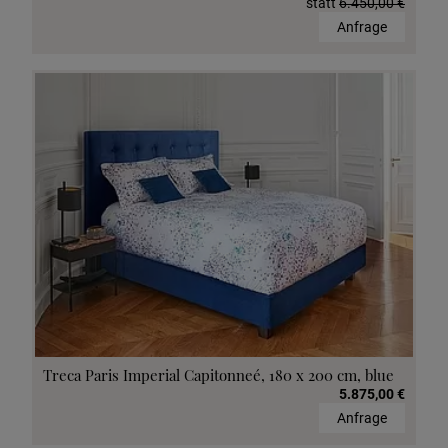
statt
6.450,00 €
Anfrage
Treca Paris Imperial Capitonneé, 180 x 200 cm, blue
5.875,00 €
Anfrage