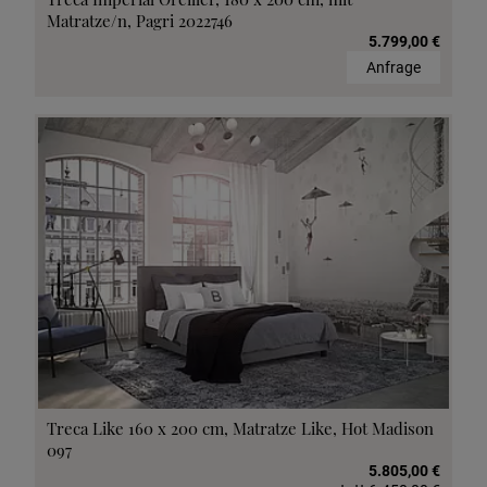
Matratze/n, Pagri 2022746
5.799,00 €
Anfrage
Treca Like 160 x 200 cm, Matratze Like, Hot Madison
097
5.805,00 €