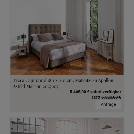
Treca Capitonné 180 x 210 cm, Matratze/n Apollon,
Astrid Marron 2027607
5.465,00 € sofort verfügbar
statt
6.520,00 €
Anfrage