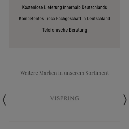
Stoffkollektion anfordern
Kostenlose Lieferung innerhalb Deutschlands
Telefonische Beratung anfordern
Kompetentes Treca Fachgeschäft in Deutschland
Angebot anfordern
Telefonische Beratung
Beratungstermin vereinbaren
Probeschlafen im Hotel
Weitere Marken in unserem Sortiment