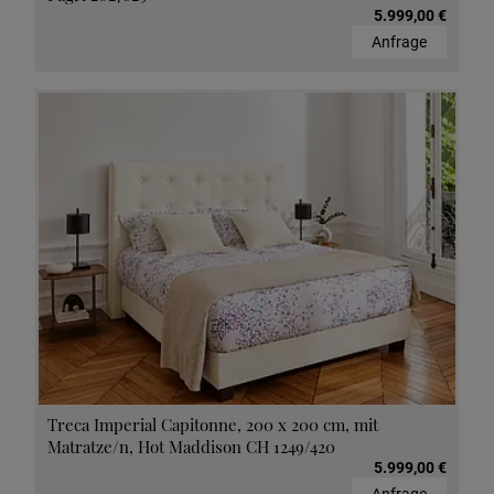
5.999,00 €
Anfrage
Treca Imperial Capitonne, 200 x 200 cm, mit
Matratze/n, Hot Maddison CH 1249/420
5.999,00 €