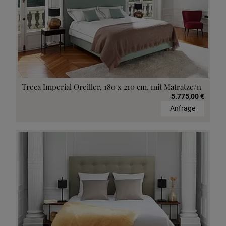
Treca Imperial Oreiller, 180 x 210 cm, mit Matratze/n
5.775,00 €
Anfrage