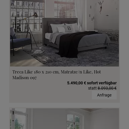
Treca Like 180 x 210 cm, Matratze/n Like, Hot
Madison 097
5.490,00 € sofort verfügbar
statt
8.093,00 €
Anfrage