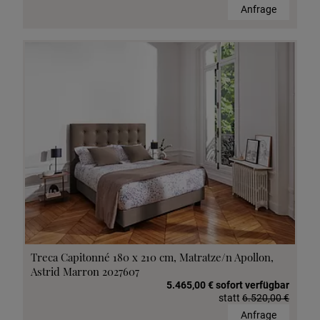
Anfrage
Treca Capitonné 180 x 210 cm, Matratze/n Apollon,
Astrid Marron 2027607
5.465,00 € sofort verfügbar
statt
6.520,00 €
Anfrage