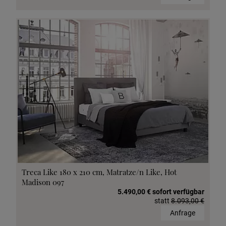
Treca Like 180 x 210 cm, Matratze/n Like, Hot
Madison 097
5.490,00 € sofort verfügbar
statt
8.093,00 €
Anfrage