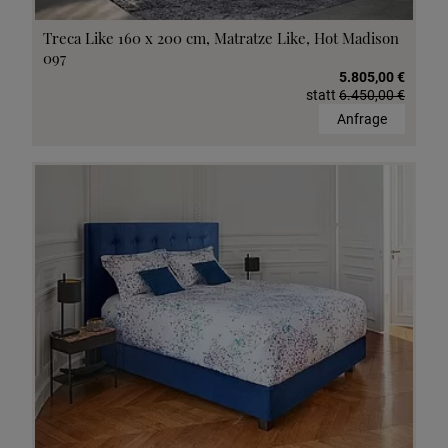
Treca Like 160 x 200 cm, Matratze Like, Hot Madison
097
5.805,00 €
statt
6.450,00 €
Anfrage