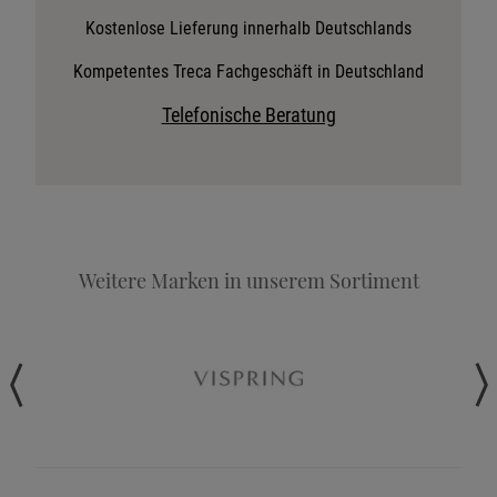
Stoffkollektion anfordern
Kostenlose Lieferung innerhalb Deutschlands
Telefonische Beratung anfordern
Kompetentes Treca Fachgeschäft in Deutschland
Angebot anfordern
Telefonische Beratung
Beratungstermin vereinbaren
Probeschlafen im Hotel
Weitere Marken in unserem Sortiment