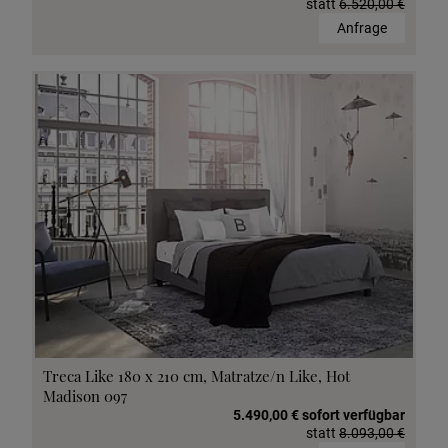
statt
6.520,00 €
Anfrage
Treca Like 180 x 210 cm, Matratze/n Like, Hot
Madison 097
5.490,00 € sofort verfügbar
statt
8.093,00 €