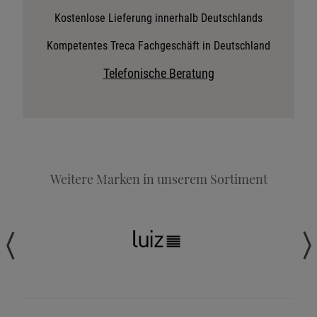
Stoffkollektion anfordern
Kostenlose Lieferung innerhalb Deutschlands
Telefonische Beratung anfordern
Kompetentes Treca Fachgeschäft in Deutschland
Angebot anfordern
Telefonische Beratung
Beratungstermin vereinbaren
Probeschlafen im Hotel
Weitere Marken in unserem Sortiment