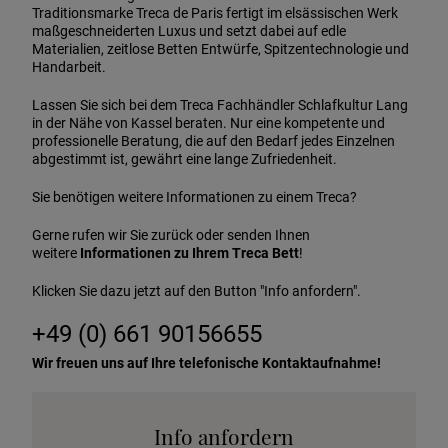
Traditionsmarke Treca de Paris fertigt im elsässischen Werk
maßgeschneiderten Luxus und setzt dabei auf edle
Materialien, zeitlose Betten Entwürfe, Spitzentechnologie und
Handarbeit.
Lassen Sie sich bei dem Treca Fachhändler Schlafkultur Lang
in der Nähe von Kassel beraten. Nur eine kompetente und
professionelle Beratung, die auf den Bedarf jedes Einzelnen
abgestimmt ist, gewährt eine lange Zufriedenheit.
Sie benötigen weitere Informationen zu einem Treca?
Gerne rufen wir Sie zurück oder senden Ihnen
weitere
Informationen zu Ihrem Treca Bett
!
Klicken Sie dazu jetzt auf den Button "Info anfordern".
+49 (0) 661 90156655
Wir freuen uns auf Ihre telefonische Kontaktaufnahme!
Info anfordern