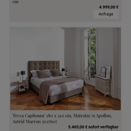
cm
4.999,00 €
Anfrage
Treca Capitonné 180 x 210 cm, Matratze/n Apollon,
Astrid Marron 2027607
5.465,00 € sofort verfügbar