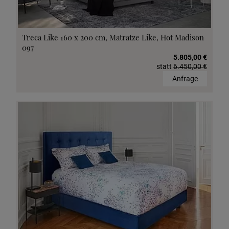
Treca Like 160 x 200 cm, Matratze Like, Hot Madison
097
5.805,00 €
statt
6.450,00 €
Anfrage