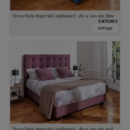
Treca Paris Imperial Capitonneé, 180 x 200 cm, blue
5.875,00 €
Anfrage
Treca Paris Imperial Capitonneé, 180 x 200 cm, red