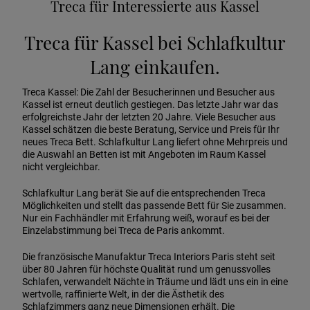
Treca für Interessierte aus Kassel
Treca für Kassel bei Schlafkultur
Lang einkaufen.
Treca Kassel: Die Zahl der Besucherinnen und Besucher aus
Kassel ist erneut deutlich gestiegen. Das letzte Jahr war das
erfolgreichste Jahr der letzten 20 Jahre. Viele Besucher aus
Kassel schätzen die beste Beratung, Service und Preis für Ihr
neues Treca Bett. Schlafkultur Lang liefert ohne Mehrpreis und
die Auswahl an Betten ist mit Angeboten im Raum Kassel
nicht vergleichbar.
Schlafkultur Lang berät Sie auf die entsprechenden Treca
Möglichkeiten und stellt das passende Bett für Sie zusammen.
Nur ein Fachhändler mit Erfahrung weiß, worauf es bei der
Einzelabstimmung bei Treca de Paris ankommt.
Die französische Manufaktur Treca Interiors Paris steht seit
über 80 Jahren für höchste Qualität rund um genussvolles
Schlafen, verwandelt Nächte in Träume und lädt uns ein in eine
wertvolle, raffinierte Welt, in der die Ästhetik des
Schlafzimmers ganz neue Dimensionen erhält. Die