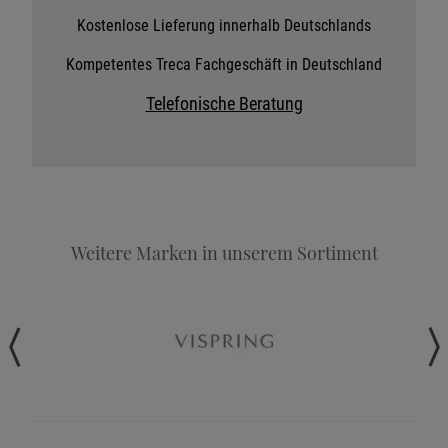
Stoffkollektion anfordern
Kostenlose Lieferung innerhalb Deutschlands
Telefonische Beratung anfordern
Kompetentes Treca Fachgeschäft in Deutschland
Angebot anfordern
Telefonische Beratung
Beratungstermin vereinbaren
Probeschlafen im Hotel
Weitere Marken in unserem Sortiment