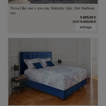
Treca Like 160 x 200 cm, Matratze Like, Hot Madison
097
5.805,00 €
statt
6.450,00 €
Anfrage