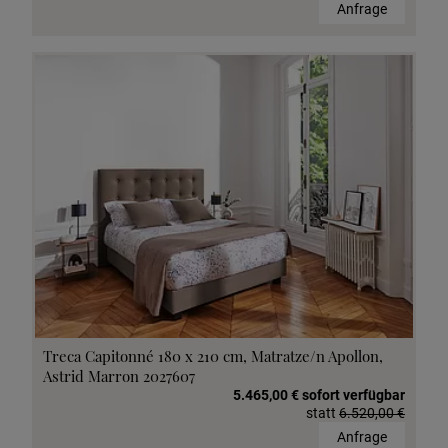
Anfrage
Treca Capitonné 180 x 210 cm, Matratze/n Apollon,
Astrid Marron 2027607
5.465,00 € sofort verfügbar
statt
6.520,00 €
Anfrage