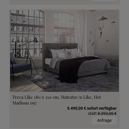
Treca Like 180 x 210 cm, Matratze/n Like, Hot
Madison 097
5.490,00 € sofort verfügbar
statt
8.093,00 €
Anfrage