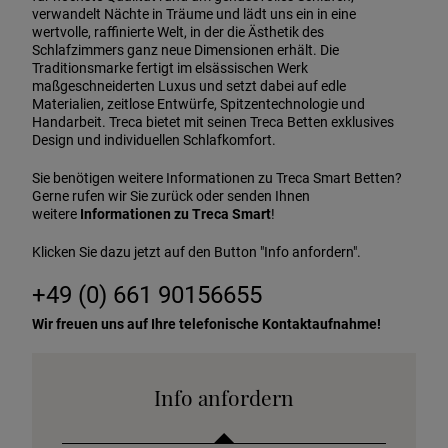
verwandelt Nächte in Träume und lädt uns ein in eine
wertvolle, raffinierte Welt, in der die Ästhetik des
Schlafzimmers ganz neue Dimensionen erhält. Die
Traditionsmarke fertigt im elsässischen Werk
maßgeschneiderten Luxus und setzt dabei auf edle
Materialien, zeitlose Entwürfe, Spitzentechnologie und
Handarbeit. Treca bietet mit seinen Treca Betten exklusives
Design und individuellen Schlafkomfort.
Sie benötigen weitere Informationen zu Treca Smart Betten?
Gerne rufen wir Sie zurück oder senden Ihnen
weitere
Informationen zu Treca Smart
!
Klicken Sie dazu jetzt auf den Button "Info anfordern".
+49 (0) 661 90156655
Wir freuen uns auf Ihre telefonische Kontaktaufnahme!
Info anfordern