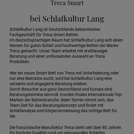
Treca Smart
bei Schlafkultur Lang
Schlafkultur Lang ist Deutschlands bekanntestes
Fachgeschäft für Treca Smart Betten.
Im deutschsprachigen Raum hat Schlafkultur Lang sich einen
Namen für guten Schlaf und hochwertige Betten der Marke
Treca gemacht. Unser Team arbeitet mit erstklassiger
Beratung und einer umfassenden Auswahl an Treca
Produkten.
Wer ein neues Smart Bett von Treca mit Unterfederung oder
nur eine Matratze sucht, wird bei Schlafkultur Lang eine
versierte und engagierte Beratung erleben.
Durch Besucher aus ganz Deutschland und Europa sind
Beratungstermine sinnvoll. Kunden finden internationale Top-
Marken der Bettenbranche. Beim Termin nimmt sich, das
Team Zeit für das Beratungskonzept und findet mit
Schlafanalyse und Körpervermessung das richtige Bett für
Sie.
Die französische Manufaktur Treca steht seit über 80 Jahren
für höchste Qualität rund um genussvolles Schlafen,