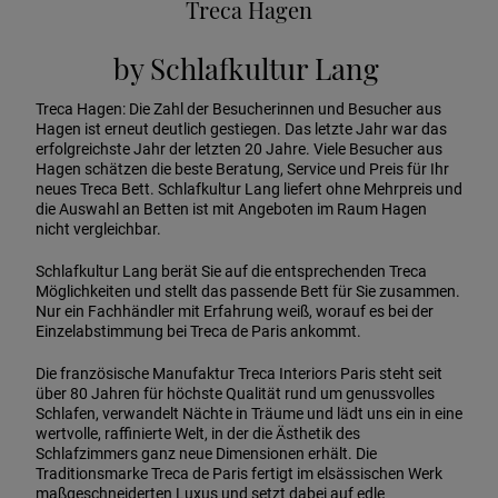
Treca Hagen
by Schlafkultur Lang
Treca Hagen: Die Zahl der Besucherinnen und Besucher aus
Hagen ist erneut deutlich gestiegen. Das letzte Jahr war das
erfolgreichste Jahr der letzten 20 Jahre. Viele Besucher aus
Hagen schätzen die beste Beratung, Service und Preis für Ihr
neues Treca Bett. Schlafkultur Lang liefert ohne Mehrpreis und
die Auswahl an Betten ist mit Angeboten im Raum Hagen
nicht vergleichbar.
Schlafkultur Lang berät Sie auf die entsprechenden Treca
Möglichkeiten und stellt das passende Bett für Sie zusammen.
Nur ein Fachhändler mit Erfahrung weiß, worauf es bei der
Einzelabstimmung bei Treca de Paris ankommt.
Die französische Manufaktur Treca Interiors Paris steht seit
über 80 Jahren für höchste Qualität rund um genussvolles
Schlafen, verwandelt Nächte in Träume und lädt uns ein in eine
wertvolle, raffinierte Welt, in der die Ästhetik des
Schlafzimmers ganz neue Dimensionen erhält. Die
Traditionsmarke Treca de Paris fertigt im elsässischen Werk
maßgeschneiderten Luxus und setzt dabei auf edle