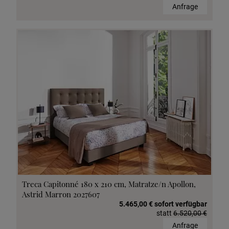
Anfrage
Treca Capitonné 180 x 210 cm, Matratze/n Apollon,
Astrid Marron 2027607
5.465,00 € sofort verfügbar
statt
6.520,00 €
Anfrage