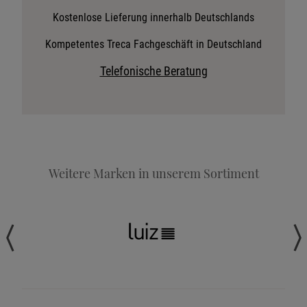
Stoffkollektion anfordern
Kostenlose Lieferung innerhalb Deutschlands
Telefonische Beratung anfordern
Kompetentes Treca Fachgeschäft in Deutschland
Angebot anfordern
Telefonische Beratung
Beratungstermin vereinbaren
Probeschlafen im Hotel
Weitere Marken in unserem Sortiment