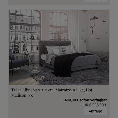
Treca Like 180 x 210 cm, Matratze/n Like, Hot
Madison 097
5.490,00 € sofort verfügbar
statt
8.093,00 €
Anfrage