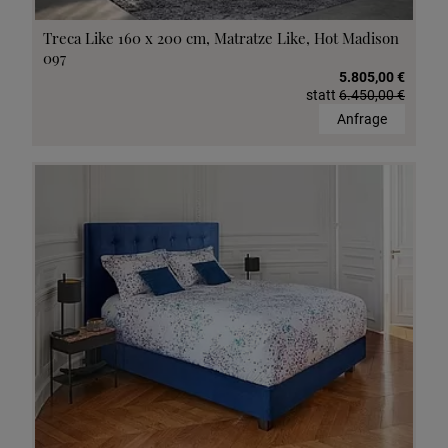
Treca Like 160 x 200 cm, Matratze Like, Hot Madison
097
5.805,00 €
statt
6.450,00 €
Anfrage