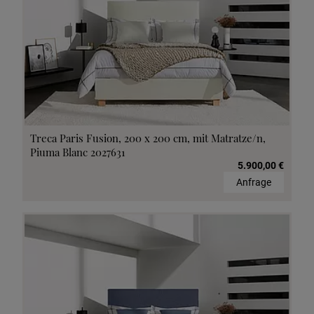
Treca Paris Fusion, 200 x 200 cm, mit Matratze/n,
Piuma Blanc 2027631
5.900,00 €
Anfrage