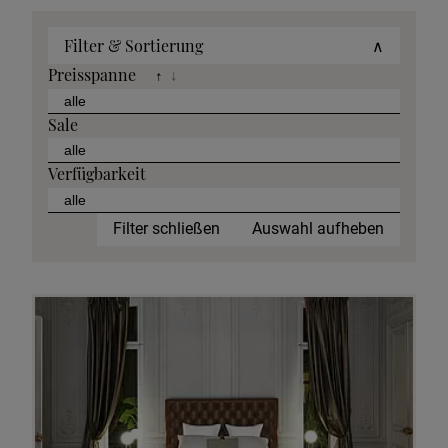
Filter & Sortierung
∧
Preisspanne
↑
↓
Sale
Verfügbarkeit
Filter schließen
Auswahl aufheben