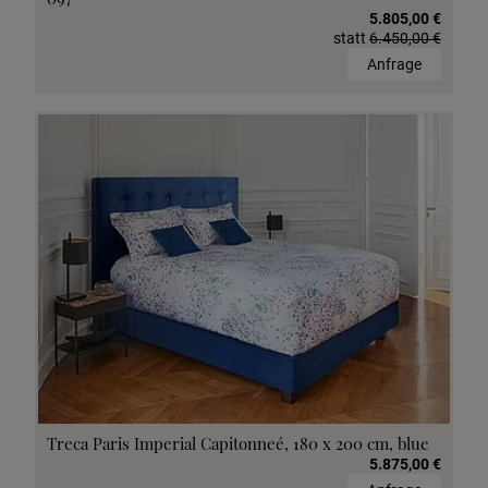
5.805,00 €
statt
6.450,00 €
Anfrage
Treca Paris Imperial Capitonneé, 180 x 200 cm, blue
5.875,00 €