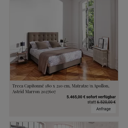
Treca Capitonné 180 x 210 cm, Matratze/n Apollon,
Astrid Marron 2027607
5.465,00 € sofort verfügbar
statt
6.520,00 €
Anfrage