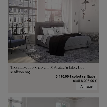
Treca Like 180 x 210 cm, Matratze/n Like, Hot
Madison 097
5.490,00 € sofort verfügbar
statt
8.093,00 €
Anfrage