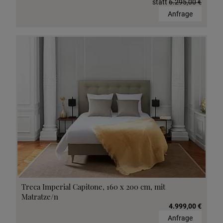
statt
6.295,00 €
Anfrage
Treca Imperial Capitone, 160 x 200 cm, mit
Matratze/n
4.999,00 €
Anfrage