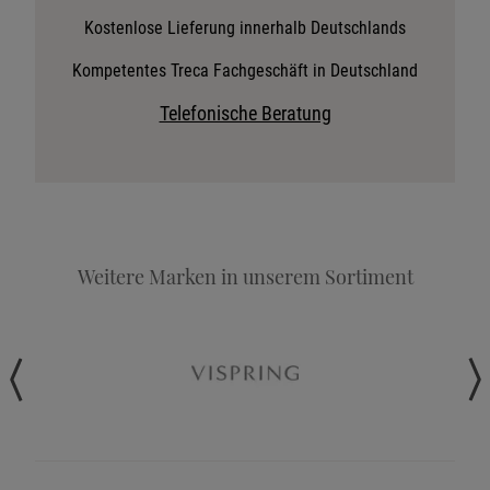
Stoffkollektion anfordern
Kostenlose Lieferung innerhalb Deutschlands
Telefonische Beratung anfordern
Kompetentes Treca Fachgeschäft in Deutschland
Angebot anfordern
Telefonische Beratung
Beratungstermin vereinbaren
Probeschlafen im Hotel
Weitere Marken in unserem Sortiment