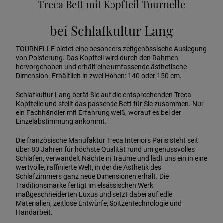
Treca Bett mit Kopfteil Tournelle
bei Schlafkultur Lang
TOURNELLE bietet eine besonders zeitgenössische Auslegung
von Polsterung. Das Kopfteil wird durch den Rahmen
hervorgehoben und erhält eine umfassende ästhetische
Dimension. Erhältlich in zwei Höhen: 140 oder 150 cm.
Schlafkultur Lang berät Sie auf die entsprechenden Treca
Kopfteile und stellt das passende Bett für Sie zusammen. Nur
ein Fachhändler mit Erfahrung weiß, worauf es bei der
Einzelabstimmung ankommt.
Die französische Manufaktur Treca Interiors Paris steht seit
über 80 Jahren für höchste Qualität rund um genussvolles
Schlafen, verwandelt Nächte in Träume und lädt uns ein in eine
wertvolle, raffinierte Welt, in der die Ästhetik des
Schlafzimmers ganz neue Dimensionen erhält. Die
Traditionsmarke fertigt im elsässischen Werk
maßgeschneiderten Luxus und setzt dabei auf edle
Materialien, zeitlose Entwürfe, Spitzentechnologie und
Handarbeit.