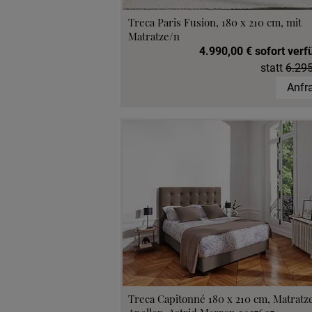
Treca Paris Fusion, 180 x 210 cm, mit
Matratze/n
4.990,00 € sofort verf
statt
6.295
Anfr
Treca Capitonné 180 x 210 cm, Matratz