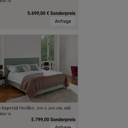
atze/n
5.699,00 € Sonderpreis
Anfrage
 Imperial Oreiller, 200 x 200 cm, mit
atze/n
5.799,00 Sonderpreis
Anfrage