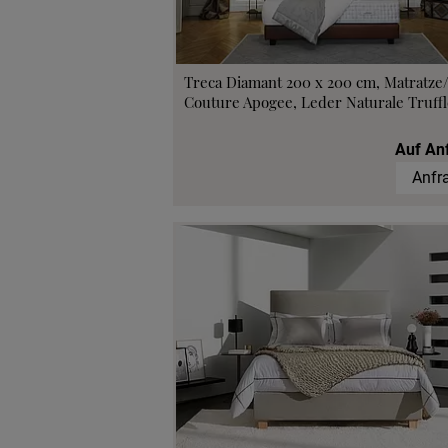
Probeschla
Treca Diamant 200 x 200 cm, Matratze
Couture Apogee, Leder Naturale Truffl
Auf An
Anfr