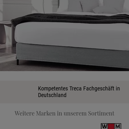
Ka
Kompetentes Treca Fachgeschäft in
Deutschland
Stoff
Weitere Marken in unserem Sortiment
Tele