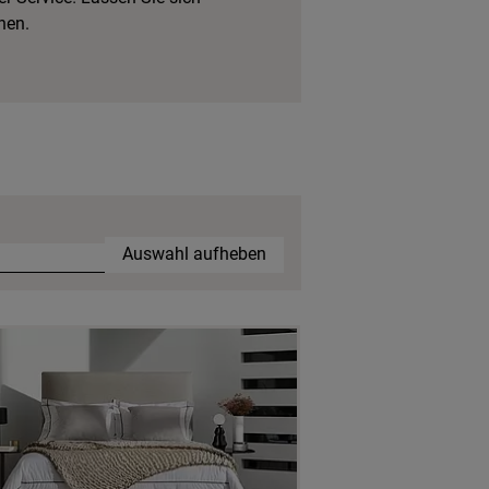
hen.
Auswahl aufheben